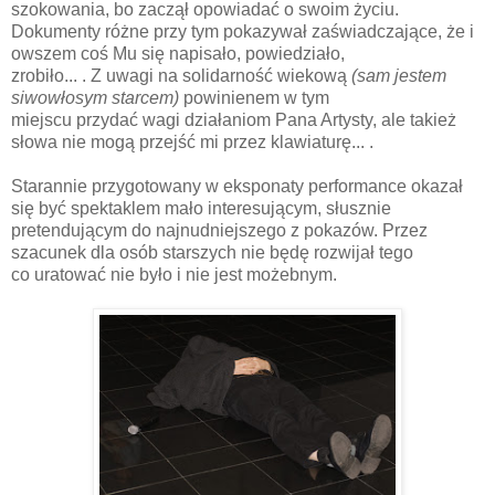
szokowania, bo zaczął opowiadać o swoim życiu.
Dokumenty różne przy tym pokazywał zaświadczające, że i
owszem coś Mu się napisało, powiedziało,
zrobiło... . Z uwagi na solidarność wiekową
(sam jestem
siwowłosym starcem)
powinienem w tym
miejscu przydać wagi działaniom Pana Artysty, ale takież
słowa nie mogą przejść mi przez klawiaturę... .
Starannie przygotowany w eksponaty performance okazał
się być spektaklem mało interesującym, słusznie
pretendującym do najnudniejszego z pokazów. Przez
szacunek dla osób starszych nie będę rozwijał tego
co uratować nie było i nie jest możebnym.