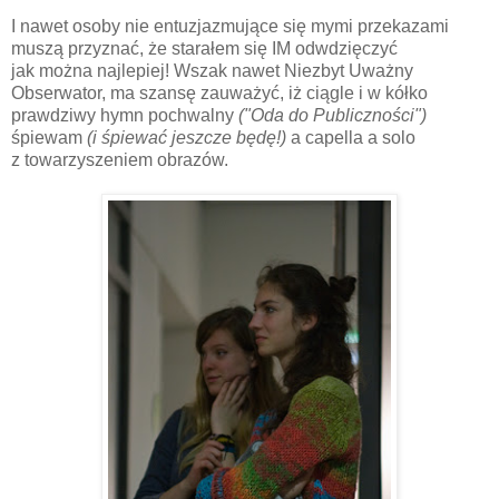
I nawet osoby nie entuzjazmujące się mymi przekazami
muszą przyznać, że starałem się IM odwdzięczyć
jak można najlepiej! Wszak nawet Niezbyt Uważny
Obserwator, ma szansę zauważyć, iż ciągle i w kółko
prawdziwy hymn pochwalny
("Oda do Publiczności")
śpiewam
(i śpiewać jeszcze będę!)
a capella a solo
z towarzyszeniem obrazów.