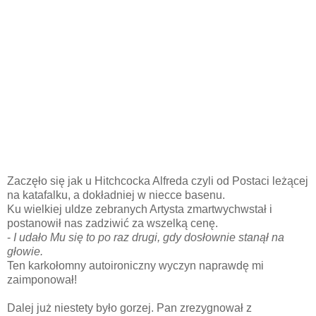
Zaczęło się jak u Hitchcocka Alfreda czyli od Postaci leżącej
na katafalku, a dokładniej w niecce basenu.
Ku wielkiej uldze zebranych Artysta zmartwychwstał i
postanowił nas zadziwić za wszelką cenę.
-
I udało Mu się to po raz drugi, gdy dosłownie stanął na
głowie.
Ten karkołomny autoironiczny wyczyn naprawdę mi
zaimponował!
Dalej już niestety było gorzej. Pan zrezygnował z