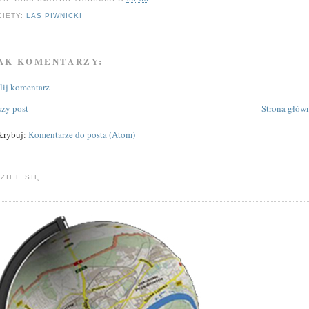
KIETY:
LAS PIWNICKI
AK KOMENTARZY:
ślij komentarz
zy post
Strona głów
krybuj:
Komentarze do posta (Atom)
ZIEL SIĘ