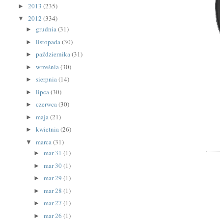
2013
(235)
►
2012
(334)
▼
grudnia
(31)
►
listopada
(30)
►
października
(31)
►
września
(30)
►
sierpnia
(14)
►
lipca
(30)
►
czerwca
(30)
►
maja
(21)
►
kwietnia
(26)
►
marca
(31)
▼
mar 31
(1)
►
mar 30
(1)
►
mar 29
(1)
►
mar 28
(1)
►
mar 27
(1)
►
mar 26
(1)
►