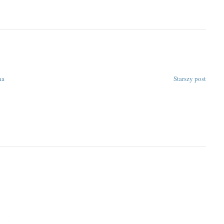
na
Starszy post