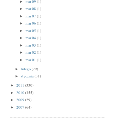
mar 09
(1)
►
mar 08
(1)
►
mar 07
(1)
►
mar 06
(1)
►
mar 05
(1)
►
mar 04
(1)
►
mar 03
(1)
►
mar 02
(1)
►
mar 01
(1)
►
lutego
(29)
►
stycznia
(31)
►
2011
(330)
►
2010
(355)
►
2009
(29)
►
2007
(64)
►