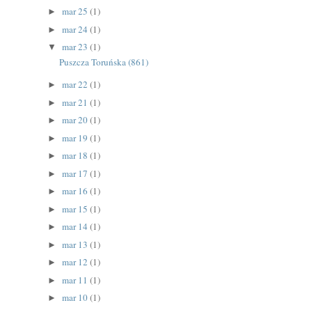
mar 25
(1)
►
mar 24
(1)
►
mar 23
(1)
▼
Puszcza Toruńska (861)
mar 22
(1)
►
mar 21
(1)
►
mar 20
(1)
►
mar 19
(1)
►
mar 18
(1)
►
mar 17
(1)
►
mar 16
(1)
►
mar 15
(1)
►
mar 14
(1)
►
mar 13
(1)
►
mar 12
(1)
►
mar 11
(1)
►
mar 10
(1)
►