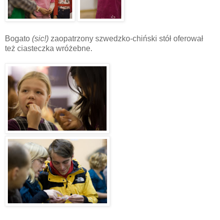
Bogato
(sic!)
zaopatrzony szwedzko-chiński stół oferował
też ciasteczka wróżebne.