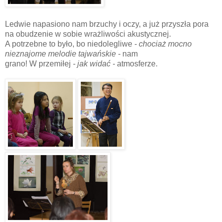
Ledwie napasiono nam brzuchy i oczy, a już przyszła pora
na obudzenie w sobie wrażliwości akustycznej.
A potrzebne to było, bo niedolegliwe
- chociaż mocno
nieznajome melodie
tajwańskie -
nam
grano! W przemiłej
- jak widać -
atmosferze.