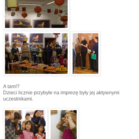
A tam!?
Dzieci licznie przybyłe na imprezę były jej aktywnymi
uczestnikami.