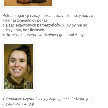
Pełną elegancji i znajomości rzeczy tak finezyjnej, że
kilkunastominutowy pokaz
dla zaciekawionych barbarzyńców :-) byłby nie do
odczytania, bez licznych
wskazówek
- przeprowadzającej go -
pani Anny.
Tajemnicze czynności były zajmujące i śledzono je z
najwyższą uwagą!