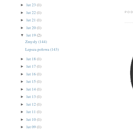
lut 23
(1)
►
lut 22
(1)
►
POD
lut 21
(1)
►
lut 20
(1)
►
lut 19
(2)
▼
Zmysły (144)
Lepsza połowa (143)
lut 18
(1)
►
lut 17
(1)
►
lut 16
(1)
►
lut 15
(1)
►
lut 14
(1)
►
lut 13
(1)
►
lut 12
(1)
►
lut 11
(1)
►
lut 10
(1)
►
lut 09
(1)
►