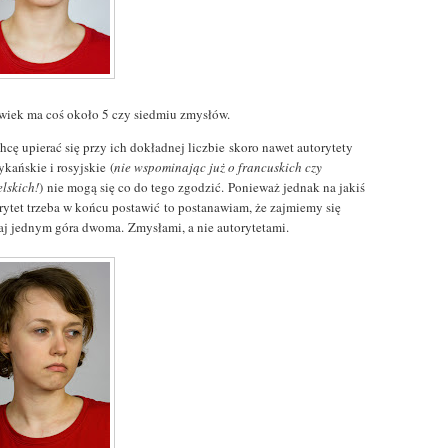
wiek ma coś około 5 czy siedmiu zmysłów.
hcę upierać się przy ich dokładnej liczbie skoro nawet autorytety
kańskie i rosyjskie (
nie wspominając już o francuskich czy
elskich!
) nie mogą się co do tego zgodzić. Ponieważ jednak na jakiś
rytet trzeba w końcu postawić to postanawiam, że zajmiemy się
iaj jednym góra dwoma. Zmysłami, a nie autorytetami.