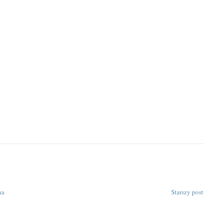
na
Starszy post