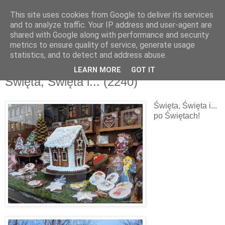
This site uses cookies from Google to deliver its services
and to analyze traffic. Your IP address and user-agent are
shared with Google along with performance and security
metrics to ensure quality of service, generate usage
▼
statistics, and to detect and address abuse.
LEARN MORE
GOT IT
sobota, 8 stycznia 2022
Święta, Święta i... (2240)
Święta, Święta i...
po Świętach!