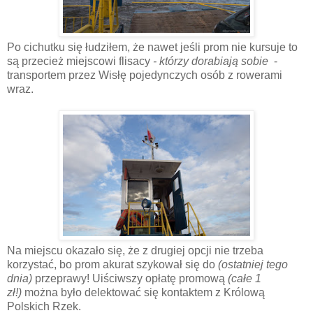
Po cichutku się łudziłem, że nawet jeśli prom nie kursuje to
są przecież miejscowi flisacy
- którzy dorabiają sobie
-
transportem przez Wisłę pojedynczych osób z rowerami
wraz.
Na miejscu okazało się, że z drugiej opcji nie trzeba
korzystać, bo prom akurat szykował się do
(ostatniej tego
dnia)
przeprawy! Uiściwszy opłatę promową
(całe 1
zł!)
można było delektować się kontaktem z Królową
Polskich Rzek.