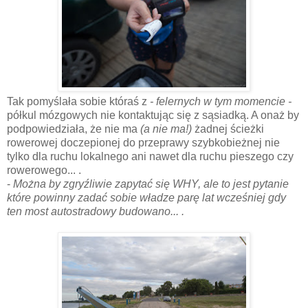
Tak pomyślała sobie któraś z
- felernych w tym momencie -
półkul mózgowych nie kontaktując się z sąsiadką. A onaż by
podpowiedziała, że nie ma
(a nie ma!)
żadnej ścieżki
rowerowej doczepionej do przeprawy szybkobieżnej nie
tylko dla ruchu lokalnego ani nawet dla ruchu pieszego czy
rowerowego... .
-
Można by zgryźliwie zapytać się WHY, ale to jest pytanie
które powinny zadać sobie władze parę lat wcześniej gdy
ten most autostradowy budowano... .