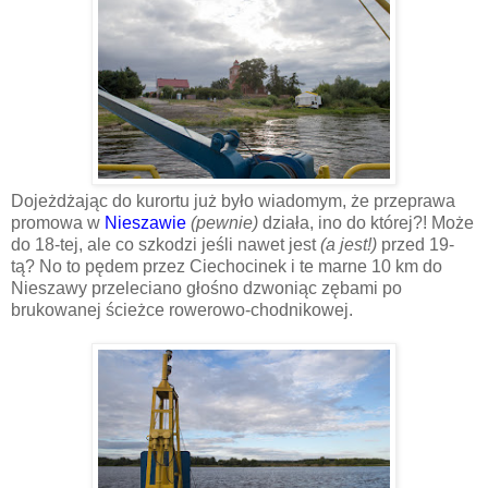
Dojeżdżając do kurortu już było wiadomym, że przeprawa
promowa w
Nieszawie
(pewnie)
działa, ino do której?! Może
do 18-tej, ale co szkodzi jeśli nawet jest
(a jest!)
przed 19-
tą? No to pędem przez Ciechocinek i te marne 10 km do
Nieszawy przeleciano głośno dzwoniąc zębami po
brukowanej ścieżce rowerowo-chodnikowej.