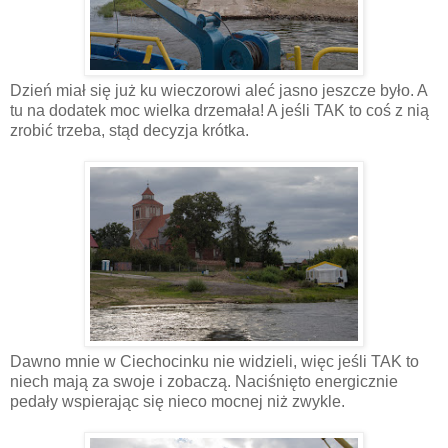
Dzień miał się już ku wieczorowi aleć jasno jeszcze było. A
tu na dodatek moc wielka drzemała! A jeśli TAK to coś z nią
zrobić trzeba, stąd decyzja krótka.
Dawno mnie w Ciechocinku nie widzieli, więc jeśli TAK to
niech mają za swoje i zobaczą. Naciśnięto energicznie
pedały wspierając się nieco mocnej niż zwykle.