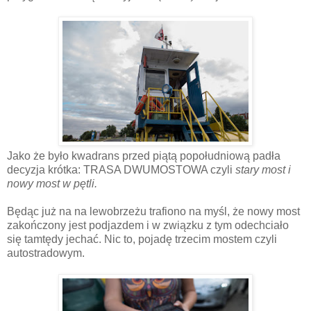
Jako że było kwadrans przed piątą popołudniową padła
decyzja krótka: TRASA DWUMOSTOWA czyli
stary most i
nowy most w pętli.
Będąc już na na lewobrzeżu trafiono na myśl, że nowy most
zakończony jest podjazdem i w związku z tym odechciało
się tamtędy jechać. Nic to, pojadę trzecim mostem czyli
autostradowym.