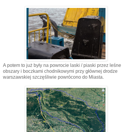
A potem to już były na powrocie laski / piaski przez leśne
obszary i boczkami chodnikowymi przy głównej drodze
warszawskiej szczęśliwie powrócono do Miasta.