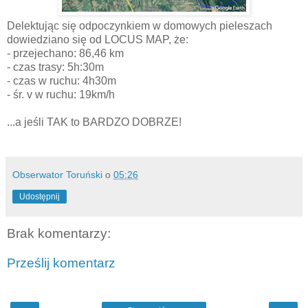
Delektując się odpoczynkiem w domowych pieleszach
dowiedziano się od LOCUS MAP, że:
- przejechano: 86,46 km
- czas trasy: 5h:30m
- czas w ruchu: 4h30m
- śr. v w ruchu: 19km/h
...a jeśli TAK to BARDZO DOBRZE!
Obserwator Toruński
o
05:26
Udostępnij
Brak komentarzy:
Prześlij komentarz