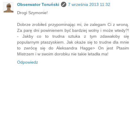
Obserwator Toruński
7 września 2013 11:32
Drogi Szymonie!
Dobrze zrobiłeś przypominając mi, że zalegam Ci z wroną.
Za parę dni powinienem być bardziej wolny i może wtedy?!
- Jakby co to trudna sztuka z tym zdawałoby się
popularnym ptaszyskiem. Jak okaże się to trudne dla mnie
to zwrócę się do Aleksandra Hagge> On jest Ptasim
Mistrzem i w swoim dorobku nie takie letadła ma!
Odpowiedz