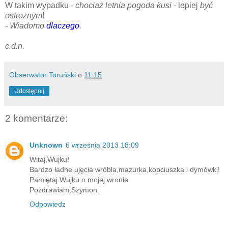
W takim wypadku
- chociaż letnia pogoda kusi -
lepiej
być
ostrożnym
!
- Wiadomo
dlaczego
.
c.d.n.
Obserwator Toruński
o
11:15
Udostępnij
2 komentarze:
Unknown
6 września 2013 18:09
Witaj,Wujku!
Bardzo ładne ujęcia wróbla,mazurka,kopciuszka i dymówki!
Pamiętaj Wujku o mojej wronie.
Pozdrawiam,Szymon.
Odpowiedz