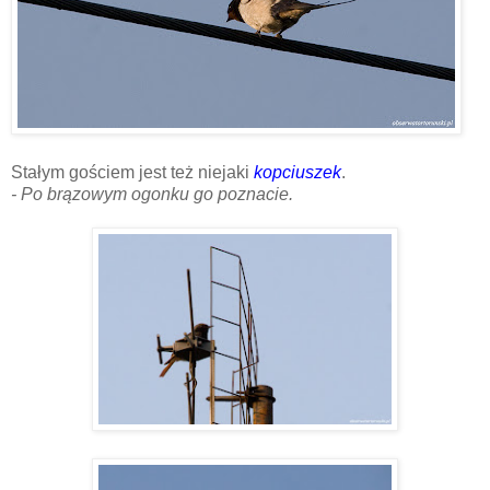
Stałym gościem jest też niejaki
kopciuszek
.
- Po brązowym ogonku go poznacie.