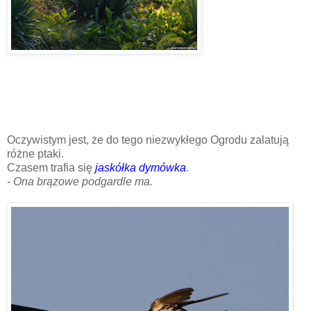
Oczywistym jest, że do tego niezwykłego Ogrodu zalatują
różne ptaki.
Czasem trafia się
jaskółka dymówka
.
- Ona brązowe podgardle ma.