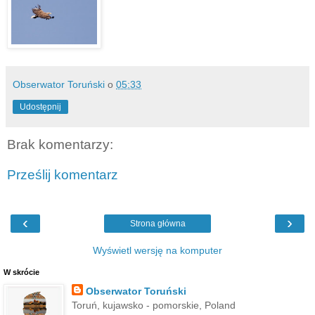
Obserwator Toruński
o
05:33
Udostępnij
Brak komentarzy:
Prześlij komentarz
‹
›
Strona główna
Wyświetl wersję na komputer
W skrócie
Obserwator Toruński
Toruń, kujawsko - pomorskie, Poland