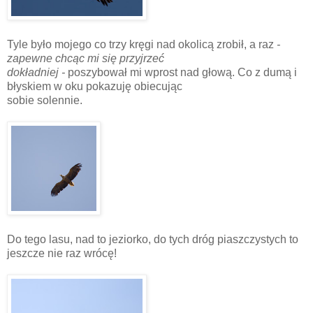
Tyle było mojego co trzy kręgi nad okolicą zrobił, a raz
-
zapewne chcąc mi się przyjrzeć
dokładniej -
poszybował mi wprost nad głową. Co z dumą i
błyskiem w oku pokazuję obiecując
sobie solennie.
Do tego lasu, nad to jeziorko, do tych dróg piaszczystych to
jeszcze nie raz wrócę!