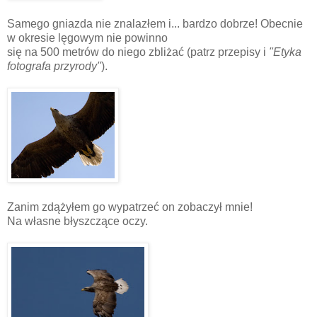
Samego gniazda nie znalazłem i... bardzo dobrze! Obecnie
w okresie lęgowym nie powinno
się na 500 metrów do niego zbliżać (patrz przepisy i
"Etyka
fotografa przyrody"
).
Zanim zdążyłem go wypatrzeć on zobaczył mnie!
Na własne błyszczące oczy.