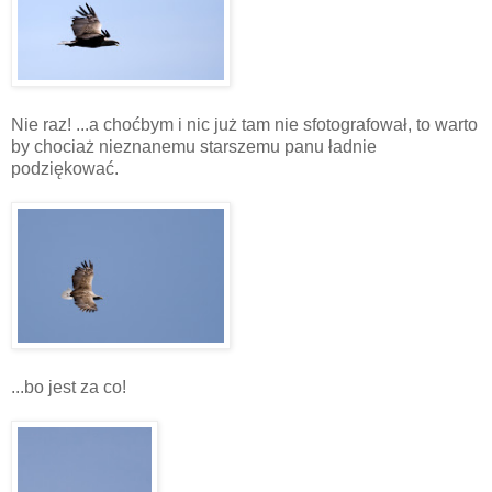
Nie raz! ...a choćbym i nic już tam nie sfotografował, to warto
by chociaż nieznanemu starszemu panu ładnie
podziękować.
...bo jest za co!