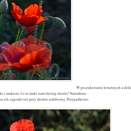
W poszukiwaniu kwietnych a dzik
a z makiem. I o te maki nam dzisiaj chodzi! Natrafiono
wa ich zagonki tuż przy drodze asfaltowej. Przypadkowo.