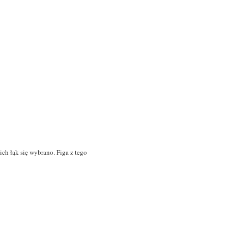
ich łąk
się wybrano. Figa z tego