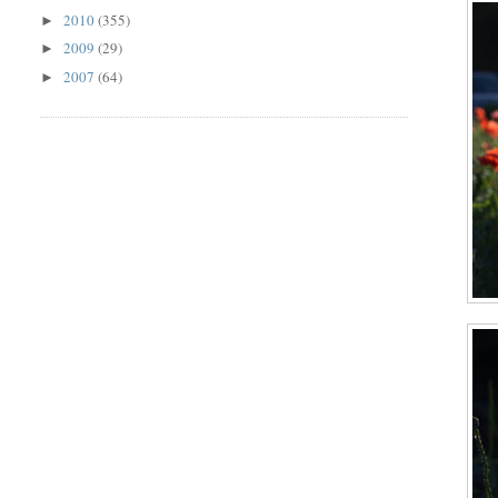
2010
(355)
►
2009
(29)
►
2007
(64)
►