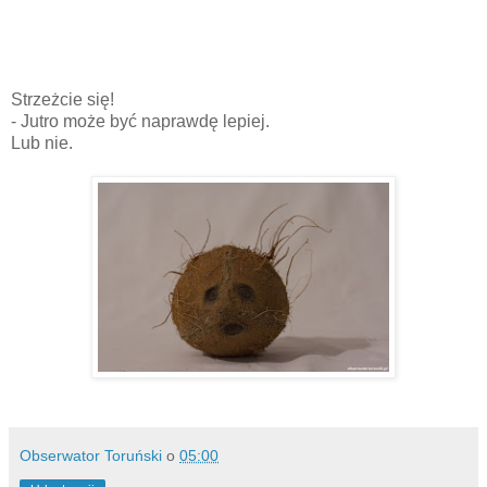
Strzeżcie się!
- Jutro może być naprawdę lepiej.
Lub nie.
Obserwator Toruński
o
05:00