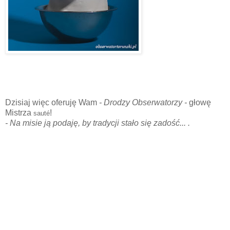
Dzisiaj więc oferuję Wam
- Drodzy Obserwatorzy -
głowę
Mistrza
!
sauté
- Na misie ją podaję, by tradycji stało się zadość... .