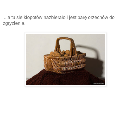
...a tu się kłopotów nazbierało i jest parę orzechów do
zgryzienia.