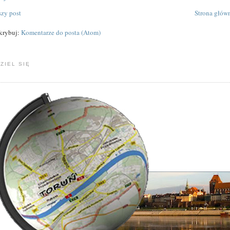
zy post
Strona głów
krybuj:
Komentarze do posta (Atom)
ZIEL SIĘ