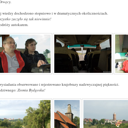
 Drwęcy.
ej wiedzy dochodzono stopniowo i w dramatycznych okolicznościach.
szystko zaczęło się tak niewinnie!
odróży autokarem.
wysiadania obserwowano i rejestrowano krajobrazy nadzwyczajnej piękności.
c dziwnego:
Ziemia Bydgoska!