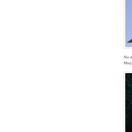
Nie 
Miej