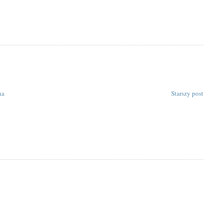
na
Starszy post