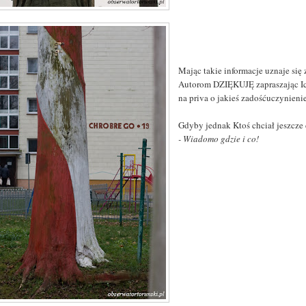
Mając takie informacje uznaje się
Autorom DZIĘKUJĘ zapraszając Ic
na priva o jakieś zadośćuczynienie
Gdyby jednak Ktoś chciał jeszcze d
- Wiadomo gdzie i co!