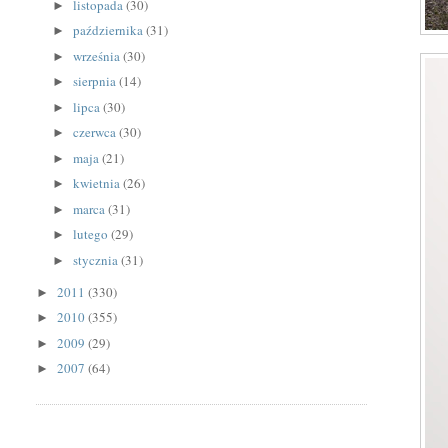
listopada
(30)
►
października
(31)
►
września
(30)
►
sierpnia
(14)
►
lipca
(30)
►
czerwca
(30)
►
maja
(21)
►
kwietnia
(26)
►
marca
(31)
►
lutego
(29)
►
stycznia
(31)
►
2011
(330)
►
2010
(355)
►
2009
(29)
►
2007
(64)
►