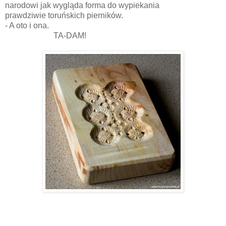
narodowi jak wygląda forma do wypiekania
prawdziwie toruńskich pierników.
- A oto i ona.
TA-DAM!