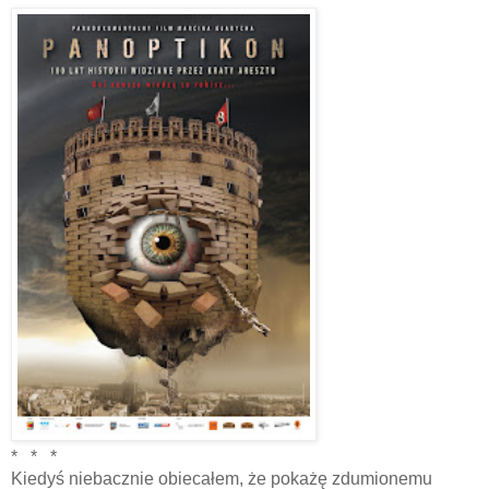
* * *
Kiedyś niebacznie obiecałem, że pokażę zdumionemu