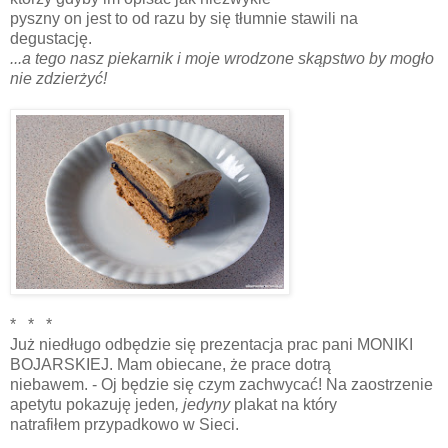
pyszny on jest to od razu by się tłumnie stawili na
degustację.
...a tego nasz piekarnik i moje wrodzone skąpstwo by mogło
nie zdzierżyć!
* * *
Już niedługo odbędzie się prezentacja prac pani MONIKI
BOJARSKIEJ. Mam obiecane, że prace dotrą
niebawem. - Oj będzie się czym zachwycać! Na zaostrzenie
apetytu pokazuję jeden
, jedyny
plakat na który
natrafiłem przypadkowo w Sieci.