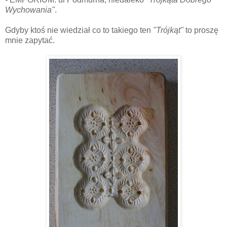
Wychowania"
.
Gdyby ktoś nie wiedział co to takiego ten
"Trójkąt"
to proszę
mnie zapytać.