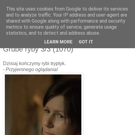
This site uses cookies from Google to deliver its services
and to analyze traffic. Your IP address and user-agent are
shared with Google along with performance and security
metrics to ensure quality of service, generate usage
▼
statistics, and to detect and address abuse.
LEARN MORE
GOT IT
wtorek, 20 listopada 2012
Grube ryby 3/3 (1070)
Dzisiaj kończymy rybi tryptyk.
- Przyjemnego oglądania!