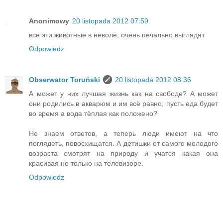
Anonimowy
20 listopada 2012 07:59
все эти животные в неволе, очень печально выглядят
Odpowiedz
Obserwator Toruński
20 listopada 2012 08:36
А может у них лучшая жизнь как на свободе? А может
они родились в акварюм и им всё равно, пусть еда будет
во время а вода тёплая как положено?
Не знаем ответов, а теперь люди имеют на что
поглядеть, повосхищатся. А детишки от самого молодого
возраста смотрят на природу и учатся какая она
красивая не только на телевизоре.
Odpowiedz