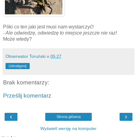
Póki co ten jaki jest musi nam wystarczyć!
- Ale odwiedzę, odwiedzę to miejsce jeszcze nie raz!
Może wtedy?
Obserwator Toruński
o
05:27
Udostępnij
Brak komentarzy:
Prześlij komentarz
‹
›
Strona główna
Wyświetl wersję na komputer