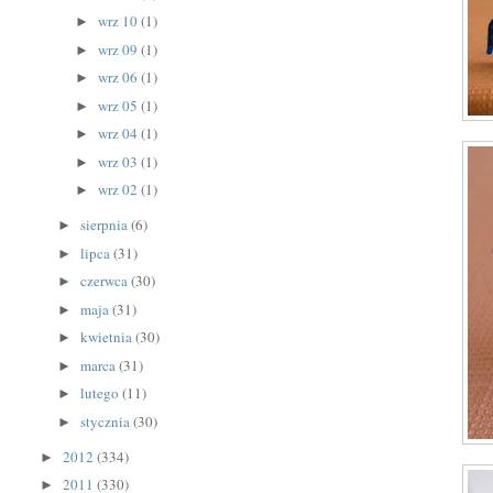
wrz 10
(1)
►
wrz 09
(1)
►
wrz 06
(1)
►
wrz 05
(1)
►
wrz 04
(1)
►
wrz 03
(1)
►
wrz 02
(1)
►
sierpnia
(6)
►
lipca
(31)
►
czerwca
(30)
►
maja
(31)
►
kwietnia
(30)
►
marca
(31)
►
lutego
(11)
►
stycznia
(30)
►
2012
(334)
►
2011
(330)
►