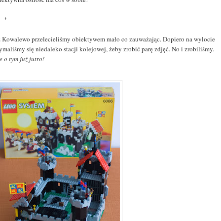
 *
z Kowalewo przelecieliśmy obiektywem mało co zauważając. Dopiero na wylocie
ymaliśmy się niedaleko stacji kolejowej, żeby zrobić parę zdjęć. No i zrobiliśmy.
le o tym już jutro!