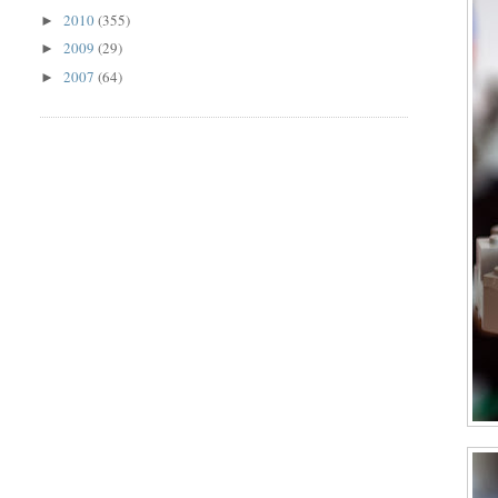
2010
(355)
►
2009
(29)
►
2007
(64)
►