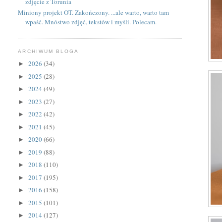
zdjęcie z Torunia
Miniony projekt OT. Zakończony. ...ale warto, warto tam
wpaść. Mnóstwo zdjęć, tekstów i myśli. Polecam.
ARCHIWUM BLOGA
2026
(34)
►
2025
(28)
►
2024
(49)
►
2023
(27)
►
2022
(42)
►
2021
(45)
►
2020
(66)
►
2019
(88)
►
2018
(110)
►
2017
(195)
►
2016
(158)
►
2015
(101)
►
2014
(127)
►