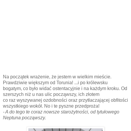
Na początek wrażenie, że jestem w wielkim mieście.
Prawdziwie większym od Torunia! ...i po królewsku
bogatym, co było widać ostentacyjnie i na każdym kroku. Od
szerszych niż u nas ulic począwszy, ich złotem
co raz wyszywanej ozdobności oraz przytłaczającej obfitości
wszystkiego wokół. No i te pyszne przedproża!
- A do tego te coraz nowsze starożytności, od tytułowego
Neptuna począwszy.