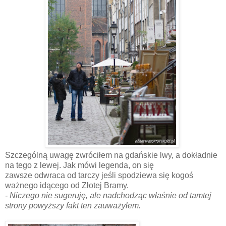
Szczególną uwagę zwróciłem na gdańskie lwy, a dokładnie
na tego z lewej. Jak mówi legenda, on się
zawsze odwraca od tarczy jeśli spodziewa się kogoś
ważnego idącego od Złotej Bramy.
- Niczego nie sugeruję, ale nadchodząc właśnie od tamtej
strony powyższy fakt ten zauważyłem.