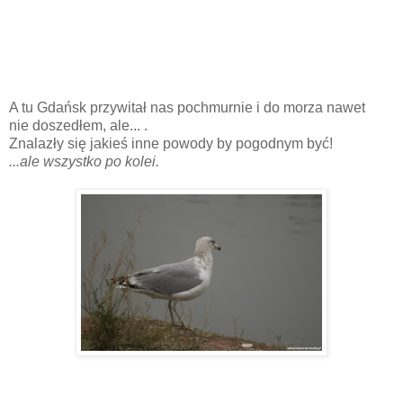
A tu Gdańsk przywitał nas pochmurnie i do morza nawet
nie doszedłem, ale... .
Znalazły się jakieś inne powody by pogodnym być!
...ale wszystko po kolei.