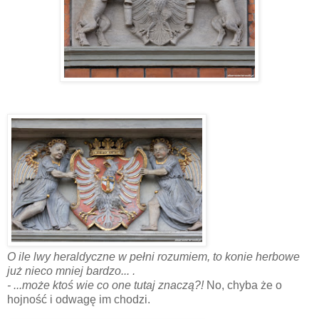
O ile lwy heraldyczne w pełni rozumiem, to konie herbowe
już nieco mniej bardzo... .
- ...może ktoś wie co one tutaj znaczą?!
No, chyba że o
hojność i odwagę im chodzi.