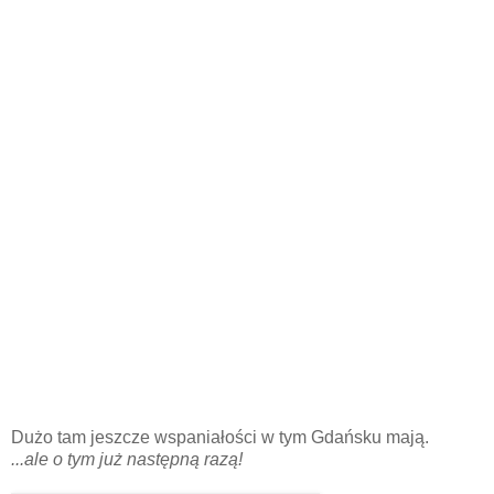
Dużo tam jeszcze wspaniałości w tym Gdańsku mają.
...ale o tym już następną razą!